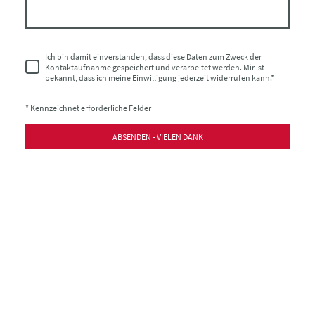
Ich bin damit einverstanden, dass diese Daten zum Zweck der
Kontaktaufnahme gespeichert und verarbeitet werden. Mir ist
bekannt, dass ich meine Einwilligung jederzeit widerrufen kann.
*
* Kennzeichnet erforderliche Felder
ABSENDEN - VIELEN DANK