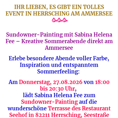
IHR LIEBEN, ES GIBT EIN TOLLES
EVENT IN HERRSCHING AM AMMERSEE
🥳🥳🥳
Sundowner-Painting mit Sabina Helena
Fee – Kreative Sommerabende direkt am
Ammersee
Erlebe besondere Abende voller Farbe,
Inspiration und entspanntem
Sommerfeeling:
Am
Donnerstag, 27.08.2026
von
18:00
bis 20:30 Uhr
,
lädt Sabina Helena Fee zum
Sundowner-Painting
auf die
wunderschöne
Terrasse des Restaurant
Seehof in 82211 Herrsching, Seestraße