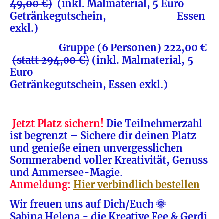
49,00 €)
(inkl. Malmaterial, 5 Euro
Getränkegutschein, Essen
exkl.)
Gruppe (6 Personen) 222,00 €
(statt 294,00 €)
(inkl. Malmaterial, 5
Euro
Getränkegutschein, Essen exkl.)
Jetzt Platz sichern!
Die Teilnehmerzahl
ist begrenzt –
Sichere dir deinen Platz
und genieße einen unvergesslichen
Sommerabend voller Kreativität, Genuss
und Ammersee-Magie.
Anmeldung:
Hier verbindlich bestellen
Wir freuen uns auf Dich/Euch 🌞
Sabina Helena - die Kreative Fee & Gerdi