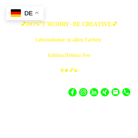
DE
💕DON'T WORRY-BE CREATIVE💕
Lebenskunst in allen Farben
Sabina Helena Fee
🌞🍀💕💫