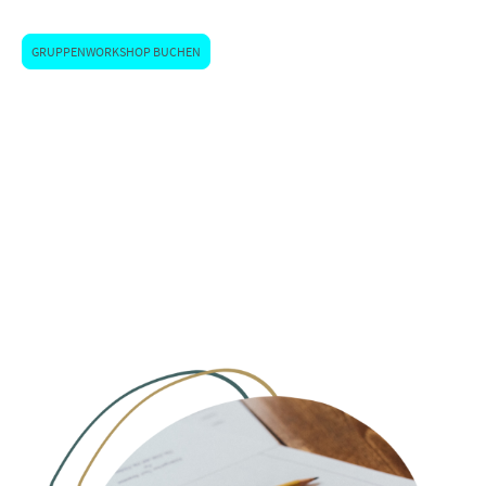
Erzieher)
GRUPPENWORKSHOP BUCHEN