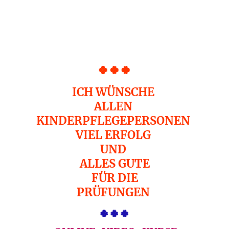
🍀🍀🍀
ICH WÜNSCHE
ALLEN
KINDERPFLEGEPERSONEN
VIEL ERFOLG
UND
ALLES GUTE
FÜR DIE
PRÜFUNGEN
🍀🍀🍀