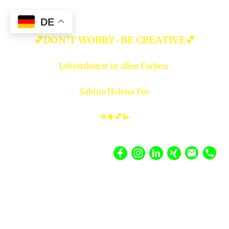
DE
💕DON'T WORRY-BE CREATIVE💕
Lebenskunst in allen Farben
Sabina Helena Fee
🌞🍀💕💫