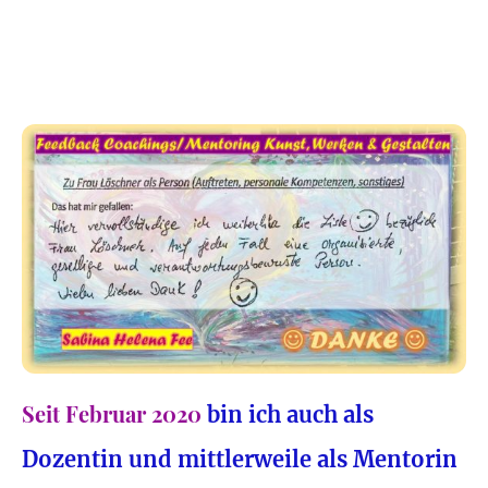
Seit Februar 2020
bin ich a
uc
h
als
Dozentin und mittlerweile als
Mentorin