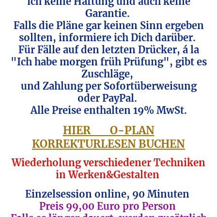
ich keine Haftung und auch keine
Garantie.
Falls die Pläne gar keinen Sinn ergeben
sollten, informiere ich Dich darüber.
Für Fälle auf den letzten Drücker, á la
"Ich habe morgen früh Prüfung", gibt es
Zuschläge,
und Zahlung per Sofortüberweisung
oder PayPal.
Alle Preise enthalten 19% MwSt.
HIER O-PLAN
KORREKTURLESEN BUCHEN
Wiederholung verschiedener Techniken
in Werken&Gestalten
Einzelsession online, 90 Minuten
Preis 99,00 Euro pro Person