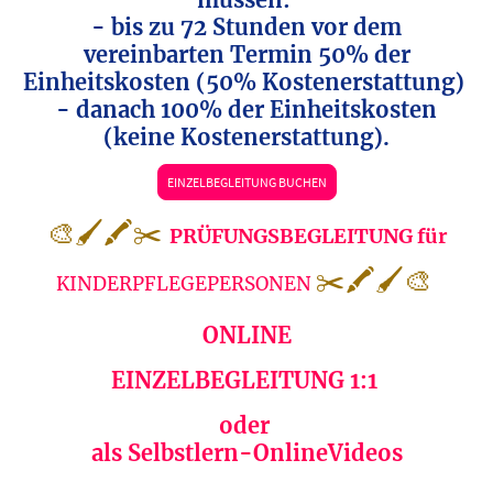
- bis zu 72 Stunden vor dem
vereinbarten Termin 50% der
Einheitskosten (50% Kostenerstattung)
- danach 100% der Einheitskosten
(keine Kostenerstattung).
EINZELBEGLEITUNG BUCHEN
🎨🖌🖍✂️
PRÜFUNGSBEGLEITUNG für
✂️🖍🖌🎨
KINDERPFLEGEPERSONEN
ONLINE
EINZELBEGLEITUNG 1:1
oder
als Selbstlern-OnlineVideos