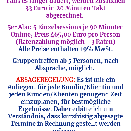
Falls es länger dauert, werden zusätzlich
33 Euro in 20 Minuten Takt
abgerechnet.
5er Abo: 5 Einzelsessions je 90 Minuten
Online, Preis 465,00 Euro pro Person
(Ratenzahlung möglich - 3 Raten)
Alle Preise enthalten 19% MwSt.
Gruppentreffen ab 5 Personen, nach
Absprache, möglich.
ABSAGEREGELUNG:
Es ist mir ein
Anliegen, für jede Kundin/Klientin und
jeden Kunden/Klienten genügend Zeit
einzuplanen, für bestmögliche
Ergebnisse. Daher erbitte ich um
Verständnis, dass kurzfristig abgesagte
Termine in Rechnung gestellt werden
müssen: