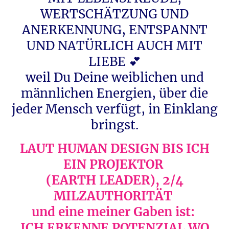
WERTSCHÄTZUNG UND
ANERKENNUNG, ENTSPANNT
UND NATÜRLICH AUCH MIT
LIEBE 💕
weil Du Deine weiblichen und
männlichen Energien, über die
jeder Mensch verfügt, in Einklang
bringst.
LAUT HUMAN DESIGN BIS ICH
EIN PROJEKTOR
(EARTH LEADER), 2/4
MILZAUTHORITÄT
und eine meiner Gaben ist:
ICH ERKENNE POTENZIAL WO