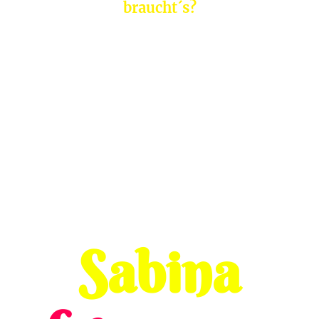
braucht´s?
Sabina