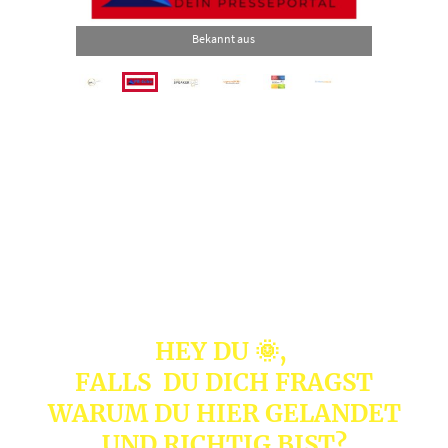
Bekannt aus
HEY DU 🌞,
FALLS DU DICH FRAGST
WARUM DU HIER GELANDET
UND RICHTIG BIST?