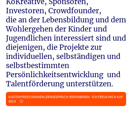
KoKreative, Sponsoren,
Investoren, Crowdfounder,
die an der Lebensbildung und dem
Wohlergehen der Kinder und
Jugendlichen interessiert sind und
diejenigen, die Projekte zur
individuellen, selbständigen und
selbstbestimmten
Persönlichkeitsentwicklung und
Talentförderung unterstützen.
KOSTENFREIES KENNENLERNGESPRÄCH VEREINBAREN - ICH FREUE MICH AUF
DICH 🙂