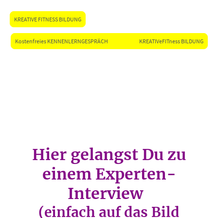
KREATIVE FITNESS BILDUNG
Kostenfreies KENNENLERNGESPRÄCH KREATIVeFITness BILDUNG
Hier gelangst Du zu
einem Experten-
Interview
(einfach auf das Bild