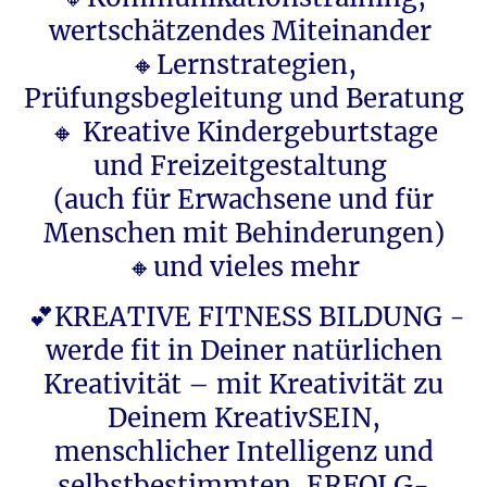
wertschätzendes Miteinander
🔸Lernstrategien,
Prüfungsbegleitung und Beratung
🔸 Kreative Kindergeburtstage
und Freizeitgestaltung
(auch für Erwachsene und für
Menschen mit Behinderungen)
🔸und vieles mehr
💕KREATIVE FITNESS BILDUNG -
werde fit in Deiner natürlichen
Kreativität – mit Kreativität zu
Deinem KreativSEIN,
menschlicher Intelligenz und
selbstbestimmten, ERFOLG-