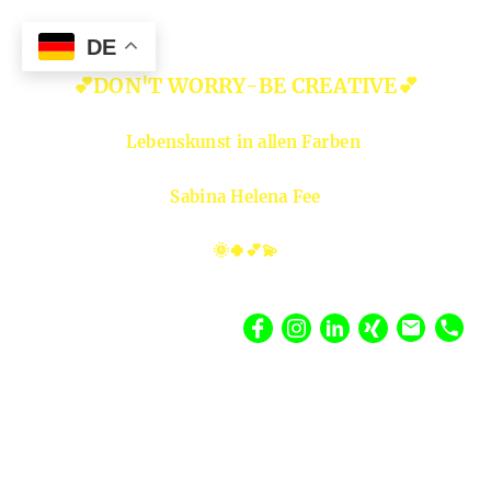
DE
💕DON'T WORRY-BE CREATIVE💕
Lebenskunst in allen Farben
Sabina Helena Fee
🌞🍀💕💫